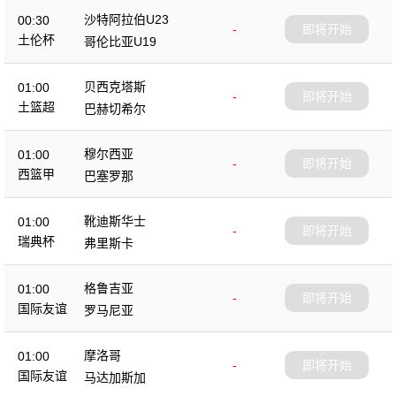
沙特阿拉伯U23
00:30
-
即将开始
土伦杯
哥伦比亚U19
贝西克塔斯
01:00
-
即将开始
土篮超
巴赫切希尔
穆尔西亚
01:00
-
即将开始
西篮甲
巴塞罗那
靴迪斯华士
01:00
-
即将开始
瑞典杯
弗里斯卡
格鲁吉亚
01:00
-
即将开始
国际友谊
罗马尼亚
摩洛哥
01:00
-
即将开始
国际友谊
马达加斯加