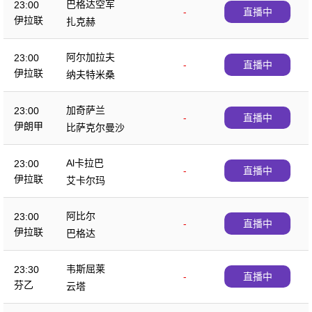
巴格达空军
23:00
-
直播中
伊拉联
扎克赫
阿尔加拉夫
23:00
-
直播中
伊拉联
纳夫特米桑
加奇萨兰
23:00
-
直播中
伊朗甲
比萨克尔曼沙
Al卡拉巴
23:00
-
直播中
伊拉联
艾卡尔玛
阿比尔
23:00
-
直播中
伊拉联
巴格达
韦斯屈莱
23:30
-
直播中
芬乙
云塔