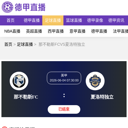
首页
德甲直播
足球直播
篮球直播
德甲录像
德甲资讯
NBA直播
英超直播
西甲直播
意甲直播
德甲直播
法甲直
首页
>
足球直播
>
那不勒斯FCVS夏洛特独立
美甲
2026-06-04 07:30:00
:
那不勒斯FC
夏洛特