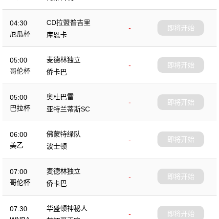
CD拉盟普吉里
04:30
-
即将开始
厄瓜杯
库恩卡
麦德林独立
05:00
-
即将开始
哥伦杯
侨卡巴
奥杜巴雷
05:00
-
即将开始
巴拉杯
亚特兰蒂斯SC
佛蒙特绿队
06:00
-
即将开始
美乙
波士顿
麦德林独立
07:00
-
即将开始
哥伦杯
侨卡巴
华盛顿神秘人
07:30
-
即将开始