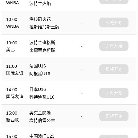
WNBA
波特兰火焰
洛杉矶火花
10:00
-
即将开始
WNBA
拉斯维加斯王牌
波特兰班格斯
10:00
-
即将开始
美乙
米德莱克斯联
法国U16
11:00
-
即将开始
国际友谊
阿根廷U16
日本U16
14:00
-
即将开始
国际友谊
科特迪瓦U16
奥克兰鳄蜥
15:00
-
即将开始
新西联
坎特伯雷公羊
中国澳门U23
15:00