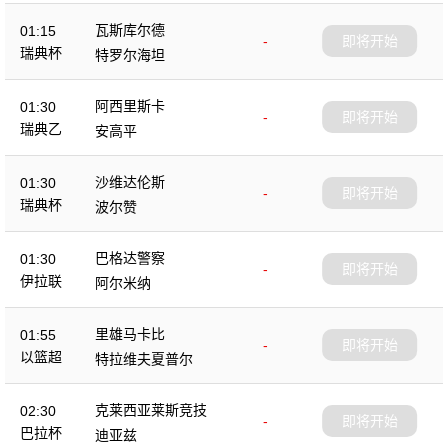
瓦斯库尔德
01:15
-
即将开始
瑞典杯
特罗尔海坦
阿西里斯卡
01:30
-
即将开始
瑞典乙
安高平
沙维达伦斯
01:30
-
即将开始
瑞典杯
波尔赞
巴格达警察
01:30
-
即将开始
伊拉联
阿尔米纳
里雄马卡比
01:55
-
即将开始
以篮超
特拉维夫夏普尔
克莱西亚莱斯竞技
02:30
-
即将开始
巴拉杯
迪亚兹