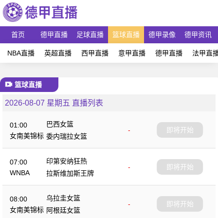
首页
德甲直播
足球直播
篮球直播
德甲录像
德甲资讯
NBA直播
英超直播
西甲直播
意甲直播
德甲直播
法甲直
篮球直播
2026-08-07 星期五 直播列表
巴西女篮
01:00
-
即将开始
女南美锦标
委内瑞拉女篮
印第安纳狂热
07:00
-
即将开始
WNBA
拉斯维加斯王牌
乌拉圭女篮
08:00
-
即将开始
女南美锦标
阿根廷女篮