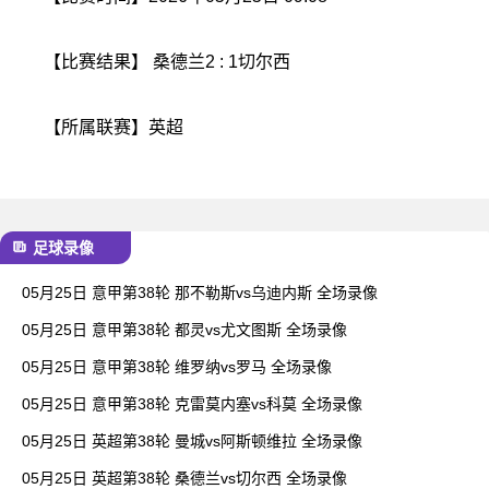
【比赛结果】 桑德兰2 : 1切尔西
【所属联赛】
英超
足球录像
05月25日 意甲第38轮 那不勒斯vs乌迪内斯 全场录像
05月25日 意甲第38轮 都灵vs尤文图斯 全场录像
05月25日 意甲第38轮 维罗纳vs罗马 全场录像
05月25日 意甲第38轮 克雷莫内塞vs科莫 全场录像
05月25日 英超第38轮 曼城vs阿斯顿维拉 全场录像
05月25日 英超第38轮 桑德兰vs切尔西 全场录像