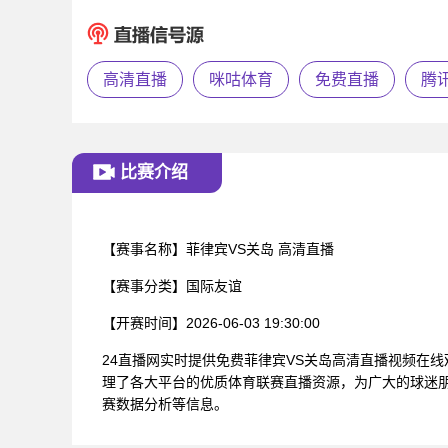
高清直播
咪咕体育
免费直播
腾
比赛介绍
【赛事名称】
菲律宾VS关岛 高清直播
【赛事分类】
国际友谊
【开赛时间】
2026-06-03 19:30:00
24直播网实时提供免费菲律宾VS关岛高清直播视频在
理了各大平台的优质体育联赛直播资源，为广大的球迷朋
赛数据分析等信息。