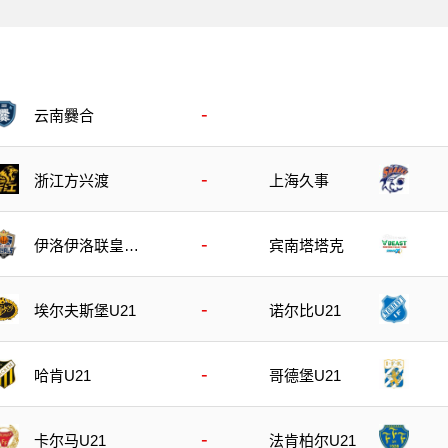
-
云南爨合
-
浙江方兴渡
上海久事
-
伊洛伊洛联皇家
宾南塔塔克
队
-
诺尔比U21
埃尔夫斯堡U21
-
哈肯U21
哥德堡U21
-
卡尔马U21
法肯柏尔U21