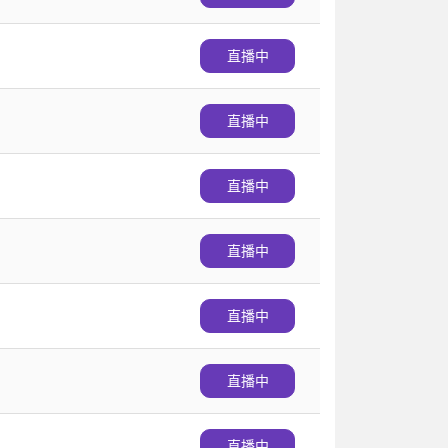
直播中
直播中
直播中
直播中
直播中
直播中
直播中