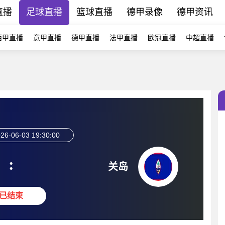
直播
足球直播
篮球直播
德甲录像
德甲资讯
西甲直播
意甲直播
德甲直播
法甲直播
欧冠直播
中超直播
26-06-03 19:30:00
:
关岛
已结束