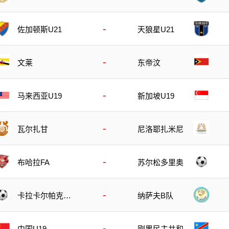
-
佐加顿斯U21
天狼星U21
-
文莱
东帝汶
-
马来西亚U19
新加坡U19
-
瓦尔扎甘
尼洛耶扎米尼
-
布哈拉FA
苏尔松多里奥
-
卡拉卡尔帕克斯
纳萨夫B队
坦FA
-
刚果民主共和国
中国U19