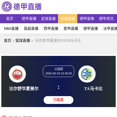
首页
德甲直播
足球直播
篮球直播
德甲录像
德甲资讯
NBA直播
英超直播
西甲直播
意甲直播
德甲直播
法甲直
首页
>
篮球直播
>
比尔舒华夏普尔VSTA马卡比
以篮超
2026-06-03 23:30:00
:
比尔舒华夏普尔
TA马