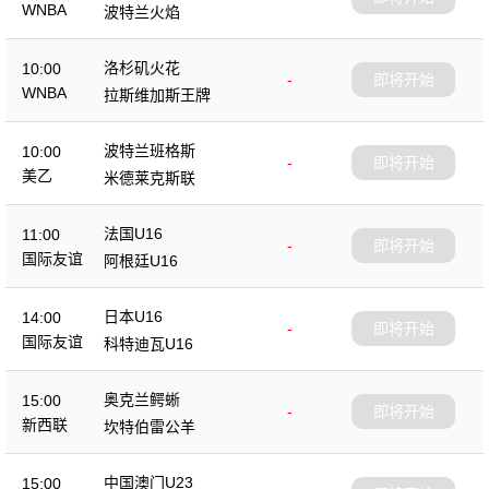
WNBA
波特兰火焰
洛杉矶火花
10:00
-
即将开始
WNBA
拉斯维加斯王牌
波特兰班格斯
10:00
-
即将开始
美乙
米德莱克斯联
法国U16
11:00
-
即将开始
国际友谊
阿根廷U16
日本U16
14:00
-
即将开始
国际友谊
科特迪瓦U16
奥克兰鳄蜥
15:00
-
即将开始
新西联
坎特伯雷公羊
中国澳门U23
15:00