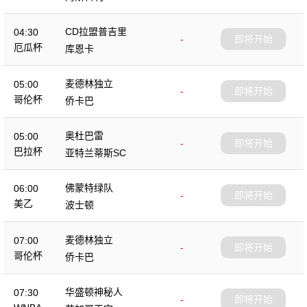
CD拉盟普吉里
04:30
-
即将开始
厄瓜杯
库恩卡
麦德林独立
05:00
-
即将开始
哥伦杯
侨卡巴
奥杜巴雷
05:00
-
即将开始
巴拉杯
亚特兰蒂斯SC
佛蒙特绿队
06:00
-
即将开始
美乙
波士顿
麦德林独立
07:00
-
即将开始
哥伦杯
侨卡巴
华盛顿神秘人
07:30
-
即将开始