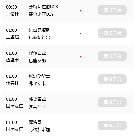
沙特阿拉伯U23
00:30
-
即将开始
土伦杯
哥伦比亚U19
贝西克塔斯
01:00
-
即将开始
土篮超
巴赫切希尔
穆尔西亚
01:00
-
即将开始
西篮甲
巴塞罗那
靴迪斯华士
01:00
-
即将开始
瑞典杯
弗里斯卡
格鲁吉亚
01:00
-
即将开始
国际友谊
罗马尼亚
摩洛哥
01:00
-
即将开始
国际友谊
马达加斯加