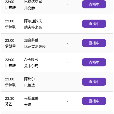
巴格达空军
23:00
-
直播中
伊拉联
扎克赫
阿尔加拉夫
23:00
-
直播中
伊拉联
纳夫特米桑
加奇萨兰
23:00
-
直播中
伊朗甲
比萨克尔曼沙
Al卡拉巴
23:00
-
直播中
伊拉联
艾卡尔玛
阿比尔
23:00
-
直播中
伊拉联
巴格达
韦斯屈莱
23:30
-
直播中
芬乙
云塔