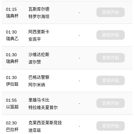
瓦斯库尔德
01:15
-
即将开始
瑞典杯
特罗尔海坦
阿西里斯卡
01:30
-
即将开始
瑞典乙
安高平
沙维达伦斯
01:30
-
即将开始
瑞典杯
波尔赞
巴格达警察
01:30
-
即将开始
伊拉联
阿尔米纳
里雄马卡比
01:55
-
即将开始
以篮超
特拉维夫夏普尔
克莱西亚莱斯竞技
02:30
-
即将开始
巴拉杯
迪亚兹