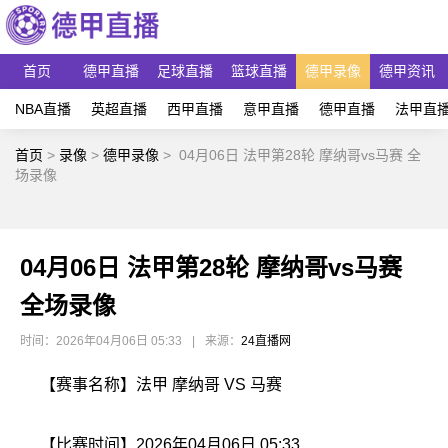
首页
德甲直播
足球直播
篮球直播
德甲录像
德甲资讯
NBA直播
英超直播
西甲直播
意甲直播
德甲直播
法甲直
首页
>
录像
>
德甲录像
>
04月06日 法甲第28轮 摩纳哥vs马赛 全
场录像
04月06日 法甲第28轮 摩纳哥vs马赛
全场录像
时间：2026年04月06日 05:33
|
来源：
24直播网
【赛事名称】法甲 摩纳哥 VS 马赛
【比赛时间】2026年04月06日 05:33