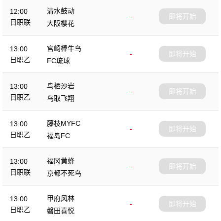
清水鼓动
12:00
-
即将开始
日职联
大阪樱花
宫崎棒牛鸟
13:00
-
即将开始
日职乙
FC琉球
鸟栖沙岩
13:00
-
即将开始
日职乙
鸟取飞翔
藤枝MYFC
13:00
-
即将开始
日职乙
福岛FC
福冈黄蜂
13:00
-
即将开始
日职联
京都不死鸟
甲府风林
13:00
-
即将开始
日职乙
磐田喜悦