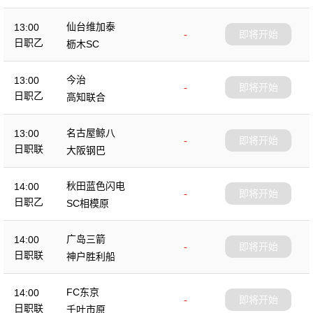
仙台维加泰
13:00
-
即将开始
日职乙
枥木SC
今治
13:00
-
即将开始
日职乙
高知联合
名古屋鲸八
13:00
-
即将开始
日职联
大阪钢巴
秋田蓝色闪电
14:00
-
即将开始
日职乙
SC相模原
广岛三箭
14:00
-
即将开始
日职联
神户胜利船
FC东京
14:00
-
即将开始
日职联
千叶市原