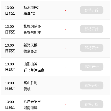
枥木市FC
13:00
-
即将开始
日职乙
横滨FC
札幌冈萨多
13:00
-
即将开始
日职乙
长野琶扼搂
新泻天鹅
13:00
-
即将开始
日职乙
德岛漩涡
山形山神
13:00
-
即将开始
日职乙
群马草津温泉
富山胜利
13:00
-
即将开始
日职乙
赞岐
八户云罗里
13:00
-
即将开始
日职乙
湘南海洋