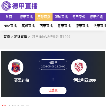
首页
德甲直播
足球直播
篮球直播
德甲录像
德甲资讯
NBA直播
英超直播
西甲直播
意甲直播
德甲直播
法甲直
首页
>
足球直播
>
哥里迪拉VS伊比利亚1999
格鲁甲
2026-05-06 23:00:00
:
哥里迪拉
伊比利亚