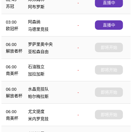
-
直播中
苏冠
阿布罗斯
阿森纳
03:00
-
直播中
欧冠杯
马德里竞技
罗萨里奥中央
06:00
-
即将开始
解放者杯
亚松森自由
石油独立
06:00
-
即将开始
南美杯
加拉加斯
水晶竞技队
06:00
-
即将开始
解放者杯
帕尔梅拉斯
尤文提度
06:00
-
即将开始
南美杯
米内罗竞技