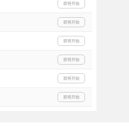
即将开始
即将开始
即将开始
即将开始
即将开始
即将开始