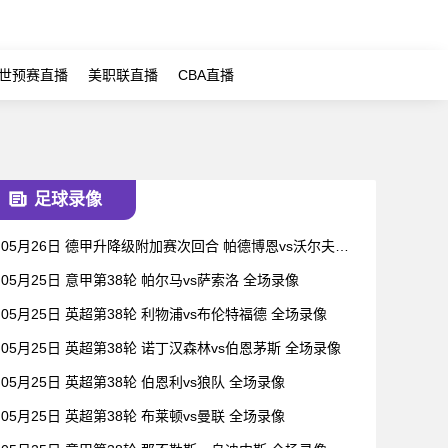
世预赛直播
美职联直播
CBA直播
足球录像
05月26日 德甲升降级附加赛次回合 帕德博恩vs沃尔夫斯
堡 全场录像
05月25日 意甲第38轮 帕尔马vs萨索洛 全场录像
05月25日 英超第38轮 利物浦vs布伦特福德 全场录像
05月25日 英超第38轮 诺丁汉森林vs伯恩茅斯 全场录像
05月25日 英超第38轮 伯恩利vs狼队 全场录像
05月25日 英超第38轮 布莱顿vs曼联 全场录像