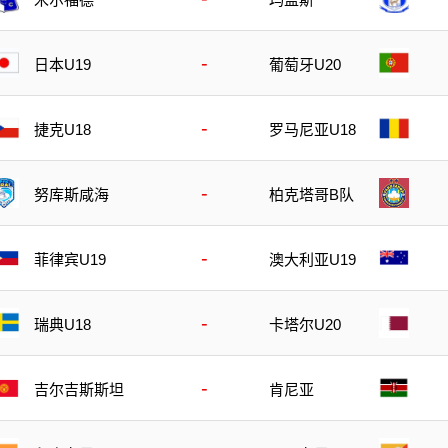
-
日本U19
葡萄牙U20
-
捷克U18
罗马尼亚U18
-
努库斯咸海
柏克塔哥B队
-
菲律宾U19
澳大利亚U19
-
瑞典U18
卡塔尔U20
-
吉尔吉斯斯坦
肯尼亚