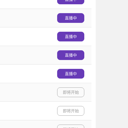
直播中
直播中
直播中
直播中
即将开始
即将开始