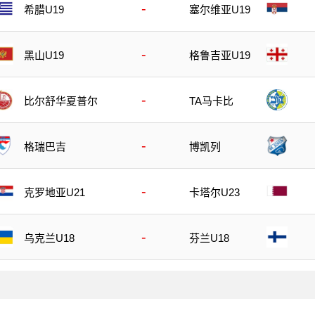
-
希腊U19
塞尔维亚U19
-
黑山U19
格鲁吉亚U19
-
比尔舒华夏普尔
TA马卡比
-
格瑞巴吉
博凯列
-
克罗地亚U21
卡塔尔U23
-
乌克兰U18
芬兰U18