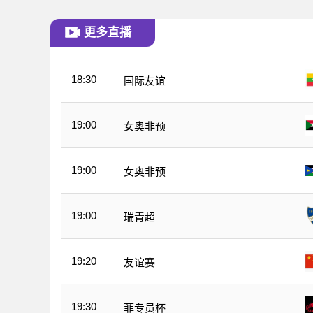
更多直播
18:30
国际友谊
19:00
女奥非预
19:00
女奥非预
19:00
瑞青超
19:20
友谊赛
19:30
菲专员杯