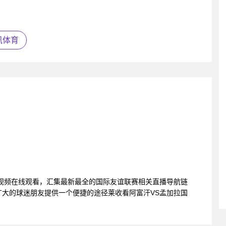
讯体育
播视频在线观看，汇集最新最全的国际友谊联赛相关直播导航链
大的球迷朋友提供一个便捷的途径莱收看阿富汗VS孟加拉国