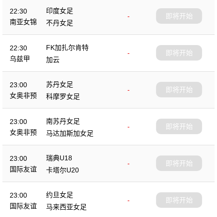
印度女足
22:30
-
即将开始
南亚女锦
不丹女足
FK加扎尔肯特
22:30
-
即将开始
乌兹甲
加云
苏丹女足
23:00
-
即将开始
女奥非预
科摩罗女足
南苏丹女足
23:00
-
即将开始
女奥非预
马达加斯加女足
瑞典U18
23:00
-
即将开始
国际友谊
卡塔尔U20
约旦女足
23:00
-
即将开始
国际友谊
马来西亚女足