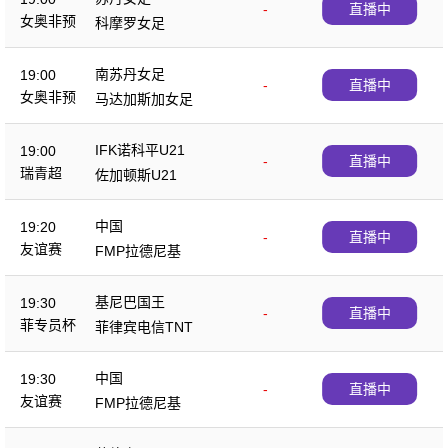
-
直播中
女奥非预
科摩罗女足
南苏丹女足
19:00
-
直播中
女奥非预
马达加斯加女足
IFK诺科平U21
19:00
-
直播中
瑞青超
佐加顿斯U21
中国
19:20
-
直播中
友谊赛
FMP拉德尼基
基尼巴国王
19:30
-
直播中
菲专员杯
菲律宾电信TNT
中国
19:30
-
直播中
友谊赛
FMP拉德尼基