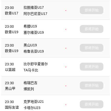
拉脱维亚U17
23:00
-
即将开始
欧青U17
阿尔巴尼亚U17
希腊U19
23:00
-
即将开始
欧青U19
塞尔维亚U19
黑山U19
23:00
-
即将开始
欧青U19
格鲁吉亚U19
比尔舒华夏普尔
23:30
-
即将开始
以篮超
TA马卡比
格瑞巴吉
23:30
-
即将开始
黑山甲
博凯列
克罗地亚U21
23:30
-
即将开始
国际友谊
卡塔尔U23