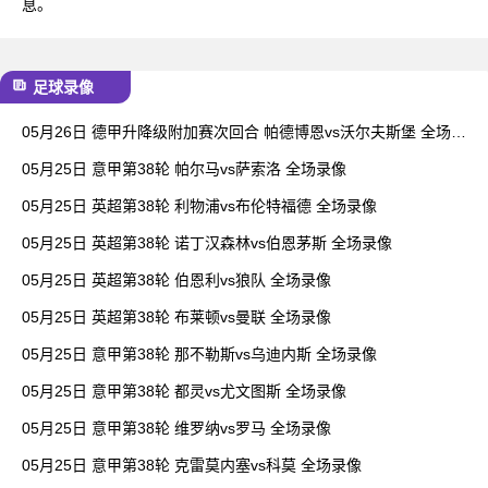
息。
足球录像
05月26日 德甲升降级附加赛次回合 帕德博恩vs沃尔夫斯堡 全场录
像
05月25日 意甲第38轮 帕尔马vs萨索洛 全场录像
05月25日 英超第38轮 利物浦vs布伦特福德 全场录像
05月25日 英超第38轮 诺丁汉森林vs伯恩茅斯 全场录像
05月25日 英超第38轮 伯恩利vs狼队 全场录像
05月25日 英超第38轮 布莱顿vs曼联 全场录像
05月25日 意甲第38轮 那不勒斯vs乌迪内斯 全场录像
05月25日 意甲第38轮 都灵vs尤文图斯 全场录像
05月25日 意甲第38轮 维罗纳vs罗马 全场录像
05月25日 意甲第38轮 克雷莫内塞vs科莫 全场录像