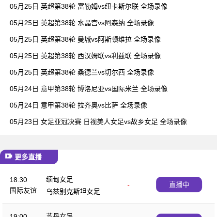
05月25日 英超第38轮 富勒姆vs纽卡斯尔联 全场录像
05月25日 英超第38轮 水晶宫vs阿森纳 全场录像
05月25日 英超第38轮 曼城vs阿斯顿维拉 全场录像
05月25日 英超第38轮 西汉姆联vs利兹联 全场录像
05月25日 英超第38轮 桑德兰vs切尔西 全场录像
05月24日 意甲第38轮 博洛尼亚vs国际米兰 全场录像
05月24日 意甲第38轮 拉齐奥vs比萨 全场录像
05月23日 女足亚冠决赛 日视美人女足vs故乡女足 全场录像
更多直播
缅甸女足
18:30
-
直播中
国际友谊
乌兹别克斯坦女足
苏丹女足
19:00