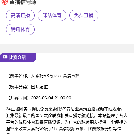
已结束
高清直播
咪咕体育
免费直播
腾讯体育
比赛介绍
【赛事名称】
莱索托VS肯尼亚 高清直播
【赛事分类】
国际友谊
【开赛时间】
2026-06-04 21:00:00
24直播网实时提供免费莱索托VS肯尼亚高清直播视频在线观看，
汇集最新最全的国际友谊联赛相关直播导航链接。本站整理了各大
平台的优质体育联赛直播资源，为广大的球迷朋友提供一个便捷的
途径莱收看莱索托VS肯尼亚 高清视频直播、比赛数据分析等信