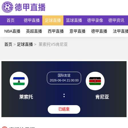
首页
德甲直播
足球直播
篮球直播
德甲录像
德甲资讯
NBA直播
英超直播
西甲直播
意甲直播
德甲直播
法甲直
首页
>
足球直播
>
莱索托VS肯尼亚
国际友谊
2026-06-04 21:00:00
:
莱索托
肯尼