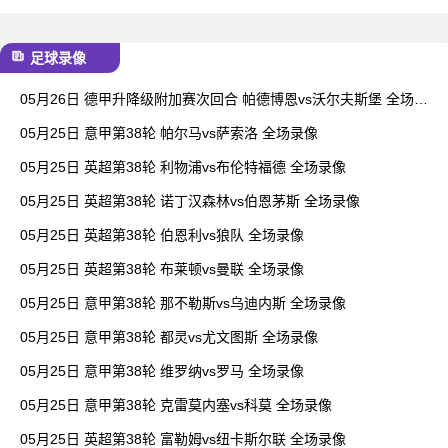
足球录像
05月26日 德甲升降级附加赛次回合 帕德博恩vs沃尔夫斯堡 全场录
像
05月25日 意甲第38轮 帕尔马vs萨索洛 全场录像
05月25日 英超第38轮 利物浦vs布伦特福德 全场录像
05月25日 英超第38轮 诺丁汉森林vs伯恩茅斯 全场录像
05月25日 英超第38轮 伯恩利vs狼队 全场录像
05月25日 英超第38轮 布莱顿vs曼联 全场录像
05月25日 意甲第38轮 那不勒斯vs乌迪内斯 全场录像
05月25日 意甲第38轮 都灵vs尤文图斯 全场录像
05月25日 意甲第38轮 维罗纳vs罗马 全场录像
05月25日 意甲第38轮 克雷莫内塞vs科莫 全场录像
05月25日 英超第38轮 富勒姆vs纽卡斯尔联 全场录像