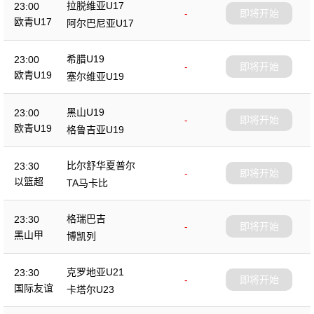
拉脱维亚U17
23:00
-
即将开始
欧青U17
阿尔巴尼亚U17
希腊U19
23:00
-
即将开始
欧青U19
塞尔维亚U19
黑山U19
23:00
-
即将开始
欧青U19
格鲁吉亚U19
比尔舒华夏普尔
23:30
-
即将开始
以篮超
TA马卡比
格瑞巴吉
23:30
-
即将开始
黑山甲
博凯列
克罗地亚U21
23:30
-
即将开始
国际友谊
卡塔尔U23