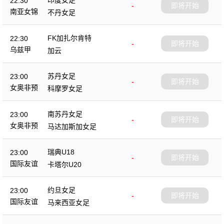
22:30
-
即将开始
南亚女锦
不丹女足
FK加扎尔肯特
22:30
-
即将开始
乌兹甲
加云
苏丹女足
23:00
-
即将开始
女奥非预
科摩罗女足
南苏丹女足
23:00
-
即将开始
女奥非预
马达加斯加女足
瑞典U18
23:00
-
即将开始
国际友谊
卡塔尔U20
约旦女足
23:00
-
即将开始
国际友谊
马来西亚女足