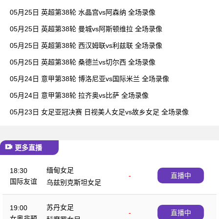
05月25日 英超第38轮 水晶宫vs阿森纳 全场录像
05月25日 英超第38轮 曼城vs阿斯顿维拉 全场录像
05月25日 英超第38轮 西汉姆联vs利兹联 全场录像
05月25日 英超第38轮 桑德兰vs切尔西 全场录像
05月24日 意甲第38轮 博洛尼亚vs国际米兰 全场录像
05月24日 意甲第38轮 拉齐奥vs比萨 全场录像
05月23日 女足亚冠决赛 日视美人女足vs故乡女足 全场录像
更多直播
缅甸女足
18:30
-
直播中
国际友谊
乌兹别克斯坦女足
苏丹女足
19:00
-
直播中
女奥非预