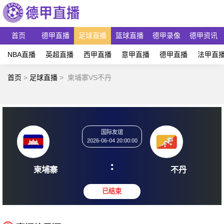
首页
德甲直播
足球直播
篮球直播
德甲录像
德甲资讯
NBA直播
英超直播
西甲直播
意甲直播
德甲直播
法甲直
首页
>
足球直播
>
柬埔寨VS不丹
国际友谊
2026-06-04 20:00:00
:
柬埔寨
不