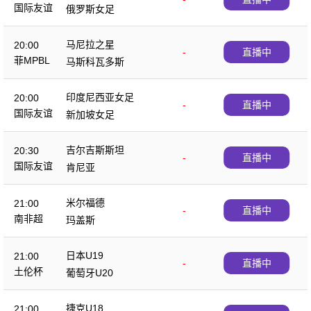
国际友谊
俄罗斯女足
马尼拉之星
20:00
-
直播中
菲MPBL
马斯科瓦多斯
印度尼西亚女足
20:00
-
直播中
国际友谊
新加坡女足
吉尔吉斯斯坦
20:30
-
直播中
国际友谊
肯尼亚
米尔福德
21:00
-
直播中
南非超
玛盖斯
日本U19
21:00
-
直播中
土伦杯
葡萄牙U20
捷克U18
21:00