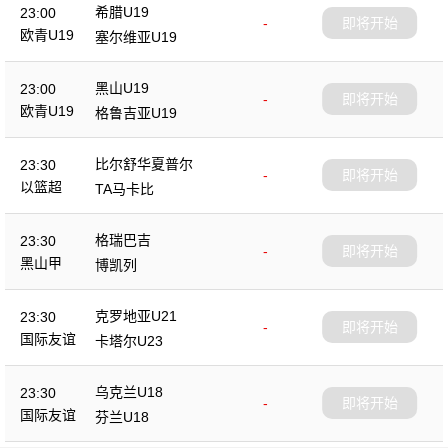
希腊U19
23:00
-
即将开始
欧青U19
塞尔维亚U19
黑山U19
23:00
-
即将开始
欧青U19
格鲁吉亚U19
比尔舒华夏普尔
23:30
-
即将开始
以篮超
TA马卡比
格瑞巴吉
23:30
-
即将开始
黑山甲
博凯列
克罗地亚U21
23:30
-
即将开始
国际友谊
卡塔尔U23
乌克兰U18
23:30
-
即将开始
国际友谊
芬兰U18