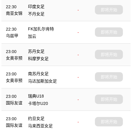
印度女足
22:30
-
即将开始
南亚女锦
不丹女足
FK加扎尔肯特
22:30
-
即将开始
乌兹甲
加云
苏丹女足
23:00
-
即将开始
女奥非预
科摩罗女足
南苏丹女足
23:00
-
即将开始
女奥非预
马达加斯加女足
瑞典U18
23:00
-
即将开始
国际友谊
卡塔尔U20
约旦女足
23:00
-
即将开始
国际友谊
马来西亚女足