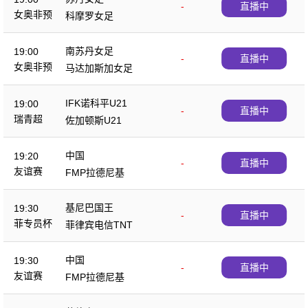
-
直播中
女奥非预
科摩罗女足
南苏丹女足
19:00
-
直播中
女奥非预
马达加斯加女足
IFK诺科平U21
19:00
-
直播中
瑞青超
佐加顿斯U21
中国
19:20
-
直播中
友谊赛
FMP拉德尼基
基尼巴国王
19:30
-
直播中
菲专员杯
菲律宾电信TNT
中国
19:30
-
直播中
友谊赛
FMP拉德尼基