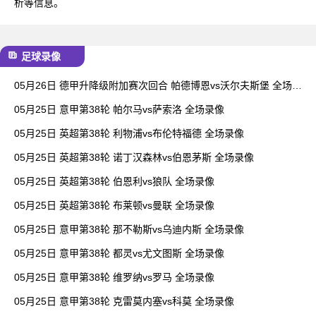
析等信息。
足球录像
05月26日 德甲升降级附加赛次回合 帕德博恩vs沃尔夫斯堡 全场录
像
05月25日 意甲第38轮 帕尔马vs萨索洛 全场录像
05月25日 英超第38轮 利物浦vs布伦特福德 全场录像
05月25日 英超第38轮 诺丁汉森林vs伯恩茅斯 全场录像
05月25日 英超第38轮 伯恩利vs狼队 全场录像
05月25日 英超第38轮 布莱顿vs曼联 全场录像
05月25日 意甲第38轮 那不勒斯vs乌迪内斯 全场录像
05月25日 意甲第38轮 都灵vs尤文图斯 全场录像
05月25日 意甲第38轮 维罗纳vs罗马 全场录像
05月25日 意甲第38轮 克雷莫内塞vs科莫 全场录像