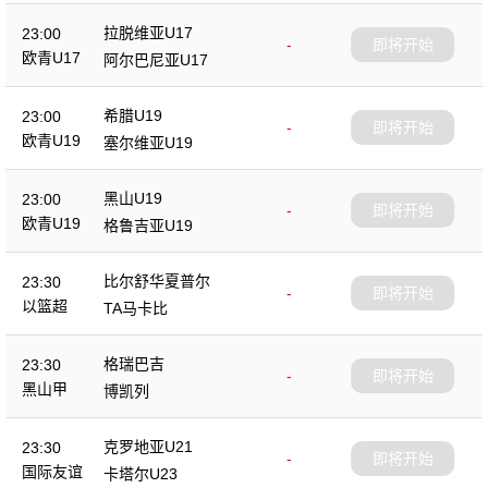
拉脱维亚U17
23:00
-
即将开始
欧青U17
阿尔巴尼亚U17
希腊U19
23:00
-
即将开始
欧青U19
塞尔维亚U19
黑山U19
23:00
-
即将开始
欧青U19
格鲁吉亚U19
比尔舒华夏普尔
23:30
-
即将开始
以篮超
TA马卡比
格瑞巴吉
23:30
-
即将开始
黑山甲
博凯列
克罗地亚U21
23:30
-
即将开始
国际友谊
卡塔尔U23