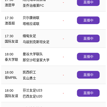
-
直播中
澳昆甲
圣乔治维莱FC
贝尔康纳联
17:30
-
直播中
澳首超
塔格拉诺联
缅甸女足
17:30
-
直播中
国际友谊
乌兹别克斯坦女足
曼谷大学联队
18:00
-
直播中
泰大学联
那空沙旺皇家大学
凯西织工
18:00
-
直播中
菲MPBL
玄山勇士
芬兰女足U23
18:00
-
直播中
国际友谊
巴西女足U20