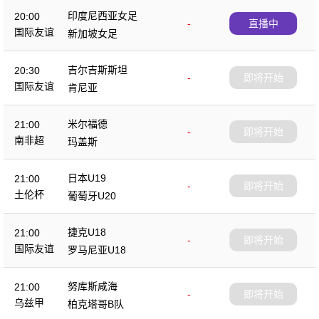
印度尼西亚女足
20:00
-
直播中
国际友谊
新加坡女足
吉尔吉斯斯坦
20:30
-
即将开始
国际友谊
肯尼亚
米尔福德
21:00
-
即将开始
南非超
玛盖斯
日本U19
21:00
-
即将开始
土伦杯
葡萄牙U20
捷克U18
21:00
-
即将开始
国际友谊
罗马尼亚U18
努库斯咸海
21:00
-
即将开始
乌兹甲
柏克塔哥B队