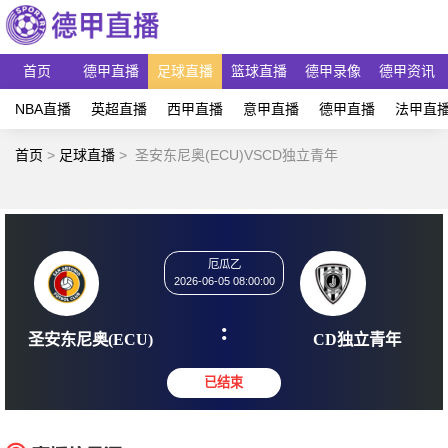
首页
德甲直播
足球直播
篮球直播
德甲录像
德甲资讯
NBA直播
英超直播
西甲直播
意甲直播
德甲直播
法甲直
首页
>
足球直播
>
圣安东尼奥(ECU)VSCD独立青年
厄瓜乙
2026-06-05 08:00:00
:
圣安东尼奥(ECU)
CD独