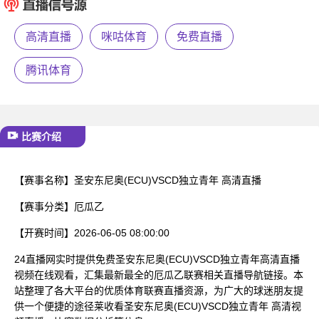
已结束
高清直播
咪咕体育
免费直播
腾讯体育
比赛介绍
【赛事名称】
圣安东尼奥(ECU)VSCD独立青年 高清直播
【赛事分类】
厄瓜乙
【开赛时间】
2026-06-05 08:00:00
24直播网实时提供免费圣安东尼奥(ECU)VSCD独立青年高清直播
视频在线观看，汇集最新最全的厄瓜乙联赛相关直播导航链接。本
站整理了各大平台的优质体育联赛直播资源，为广大的球迷朋友提
供一个便捷的途径莱收看圣安东尼奥(ECU)VSCD独立青年 高清视