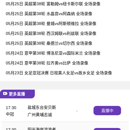
05月25日 英超第38轮 富勒姆vs纽卡斯尔联 全场录像
05月25日 英超第38轮 水晶宫vs阿森纳 全场录像
05月25日 英超第38轮 曼城vs阿斯顿维拉 全场录像
05月25日 英超第38轮 西汉姆联vs利兹联 全场录像
05月25日 英超第38轮 桑德兰vs切尔西 全场录像
05月24日 意甲第38轮 博洛尼亚vs国际米兰 全场录像
05月24日 意甲第38轮 拉齐奥vs比萨 全场录像
05月23日 女足亚冠决赛 日视美人女足vs故乡女足 全场录像
更多直播
盐城东台安贝斯
17:30
-
直播中
中冠
广州黄埔志诚
阳光海岸流浪者
17:30