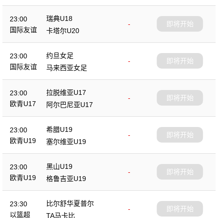
瑞典U18
23:00
-
即将开始
国际友谊
卡塔尔U20
约旦女足
23:00
-
即将开始
国际友谊
马来西亚女足
拉脱维亚U17
23:00
-
即将开始
欧青U17
阿尔巴尼亚U17
希腊U19
23:00
-
即将开始
欧青U19
塞尔维亚U19
黑山U19
23:00
-
即将开始
欧青U19
格鲁吉亚U19
比尔舒华夏普尔
23:30
-
即将开始
以篮超
TA马卡比