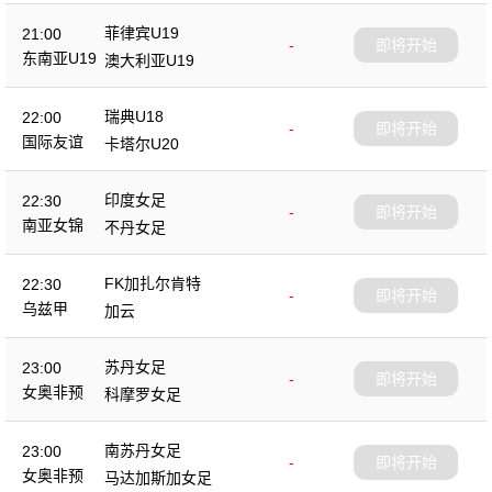
菲律宾U19
21:00
-
即将开始
东南亚U19
澳大利亚U19
瑞典U18
22:00
-
即将开始
国际友谊
卡塔尔U20
印度女足
22:30
-
即将开始
南亚女锦
不丹女足
FK加扎尔肯特
22:30
-
即将开始
乌兹甲
加云
苏丹女足
23:00
-
即将开始
女奥非预
科摩罗女足
南苏丹女足
23:00
-
即将开始
女奥非预
马达加斯加女足