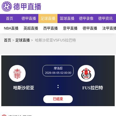
首页
德甲直播
足球直播
篮球直播
德甲录像
德甲资讯
NBA直播
英超直播
西甲直播
意甲直播
德甲直播
法甲直
首页
>
足球直播
>
哈斯沙尼亚VSFUS拉巴特
摩洛超
2026-06-05 02:00:00
:
哈斯沙尼亚
FUS