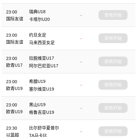
瑞典U18
23:00
-
即将开始
国际友谊
卡塔尔U20
约旦女足
23:00
-
即将开始
国际友谊
马来西亚女足
拉脱维亚U17
23:00
-
即将开始
欧青U17
阿尔巴尼亚U17
希腊U19
23:00
-
即将开始
欧青U19
塞尔维亚U19
黑山U19
23:00
-
即将开始
欧青U19
格鲁吉亚U19
比尔舒华夏普尔
23:30
-
即将开始
以篮超
TA马卡比