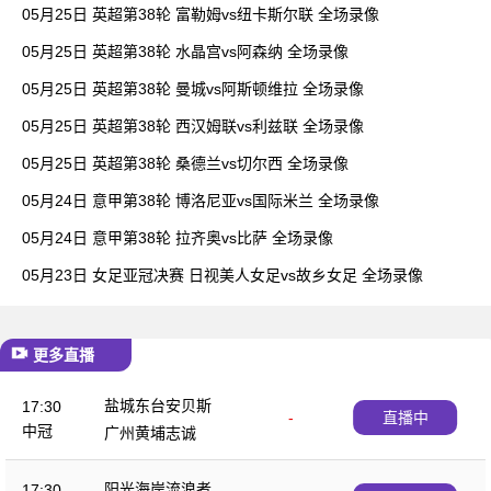
05月25日 英超第38轮 富勒姆vs纽卡斯尔联 全场录像
05月25日 英超第38轮 水晶宫vs阿森纳 全场录像
05月25日 英超第38轮 曼城vs阿斯顿维拉 全场录像
05月25日 英超第38轮 西汉姆联vs利兹联 全场录像
05月25日 英超第38轮 桑德兰vs切尔西 全场录像
05月24日 意甲第38轮 博洛尼亚vs国际米兰 全场录像
05月24日 意甲第38轮 拉齐奥vs比萨 全场录像
05月23日 女足亚冠决赛 日视美人女足vs故乡女足 全场录像
更多直播
盐城东台安贝斯
17:30
-
直播中
中冠
广州黄埔志诚
阳光海岸流浪者
17:30