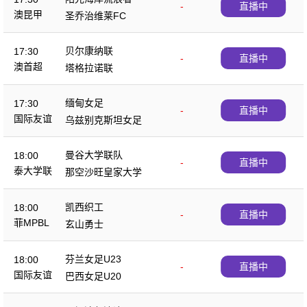
-
直播中
澳昆甲
圣乔治维莱FC
贝尔康纳联
17:30
-
直播中
澳首超
塔格拉诺联
缅甸女足
17:30
-
直播中
国际友谊
乌兹别克斯坦女足
曼谷大学联队
18:00
-
直播中
泰大学联
那空沙旺皇家大学
凯西织工
18:00
-
直播中
菲MPBL
玄山勇士
芬兰女足U23
18:00
-
直播中
国际友谊
巴西女足U20