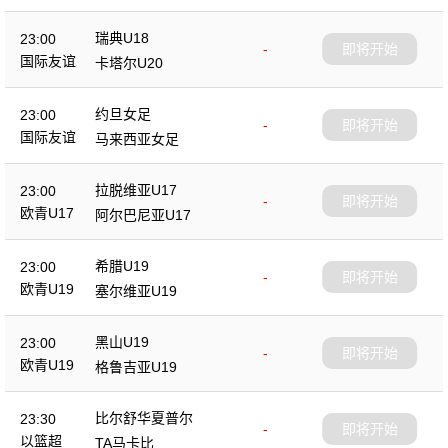
瑞典U18
23:00
-
即将开始
国际友谊
卡塔尔U20
约旦女足
23:00
-
即将开始
国际友谊
马来西亚女足
拉脱维亚U17
23:00
-
即将开始
欧青U17
阿尔巴尼亚U17
希腊U19
23:00
-
即将开始
欧青U19
塞尔维亚U19
黑山U19
23:00
-
即将开始
欧青U19
格鲁吉亚U19
比尔舒华夏普尔
23:30
-
即将开始
以篮超
TA马卡比