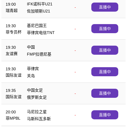
IFK诺科平U21
19:00
-
直播中
瑞青超
佐加顿斯U21
基尼巴国王
19:30
-
直播中
菲专员杯
菲律宾电信TNT
中国
19:30
-
直播中
友谊赛
FMP拉德尼基
菲律宾
19:30
-
直播中
国际友谊
关岛
中国女足
19:35
-
直播中
国际友谊
俄罗斯女足
马尼拉之星
20:00
-
直播中
菲MPBL
马斯科瓦多斯